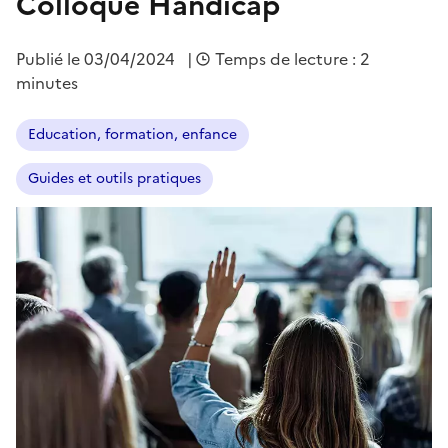
Colloque Handicap
Publié le
03/04/2024
|
Temps de lecture : 2
minutes
Education, formation, enfance
Guides et outils pratiques