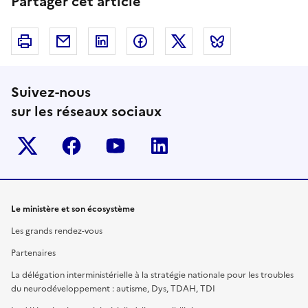
Partager cet article
Imprimer
Courriel
Linkedin
Facebook
Twitter
Bluesky
Suivez-nous
sur les réseaux sociaux
Twitter-x
facebook
youtube
linkedin
Le ministère et son écosystème
Les grands rendez-vous
Partenaires
La délégation interministérielle à la stratégie nationale pour les troubles
du neurodéveloppement : autisme, Dys, TDAH, TDI