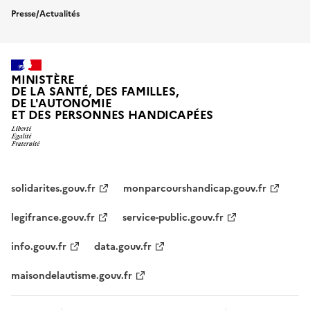
Presse/Actualités
MINISTÈRE
DE LA SANTÉ, DES FAMILLES,
DE L'AUTONOMIE
ET DES PERSONNES HANDICAPÉES
solidarites.gouv.fr
monparcourshandicap.gouv.fr
legifrance.gouv.fr
service-public.gouv.fr
info.gouv.fr
data.gouv.fr
maisondelautisme.gouv.fr