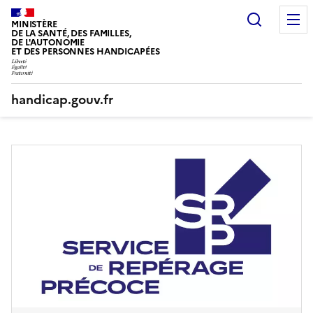
Panneau de gestion des cookies
Recherc
MINISTÈRE
DE LA SANTÉ, DES FAMILLES,
DE L'AUTONOMIE
ET DES PERSONNES HANDICAPÉES
handicap.gouv.fr