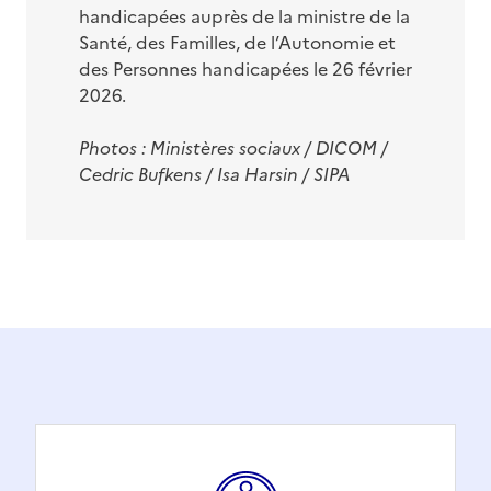
handicapées auprès de la ministre de la
Santé, des Familles, de l’Autonomie et
des Personnes handicapées le 26 février
2026.
Photos : Ministères sociaux / DICOM /
Cedric Bufkens / Isa
Harsin /
SIPA