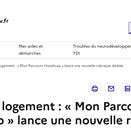
.fr
R
Mes aides et
Troubles du neurodéveloppem
démarches
TDI
logement : « Mon Parcours Handicap » lance une nouvelle rubrique dédiée
Imprimer
Courri
 logement : « Mon Parc
 » lance une nouvelle 