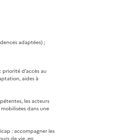
sidences adaptées) ;
 priorité d’accès au
aptation, aides à
mpétentes, les acteurs
 mobilisées dans une
dicap : accompagner les
urs de vie, en