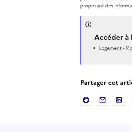
proposant des informatio
Accéder à 
Logement - Mo
Partager cet arti
Imprimer
Courriel
Li