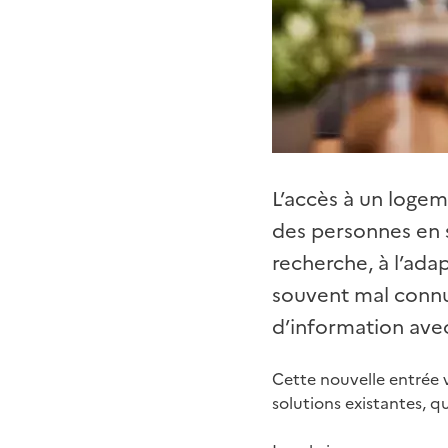
L’accès à un logem
des personnes en s
recherche, à l’ad
souvent mal connu
d’information ave
Cette nouvelle entrée v
solutions existantes, q