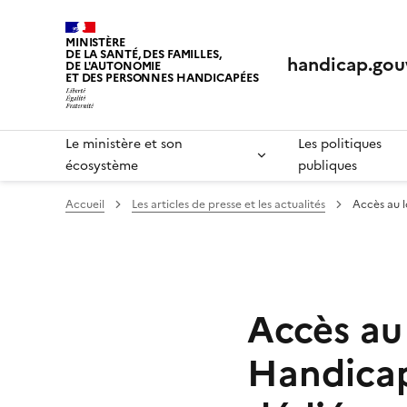
Panneau de gestion des cookies
MINISTÈRE
DE LA SANTÉ, DES FAMILLES,
handicap.gouv
DE L'AUTONOMIE
ET DES PERSONNES HANDICAPÉES
Le ministère et son
Les politiques
écosystème
publiques
Accueil
Les articles de presse et les actualités
Accès au 
Accès au
Handicap