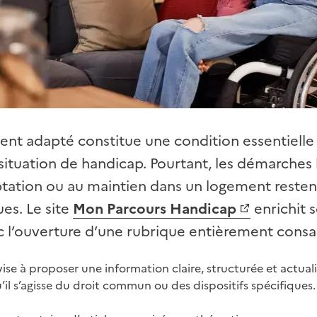
ent adapté constitue une condition essentielle
ituation de handicap. Pourtant, les démarches l
aptation ou au maintien dans un logement reste
es. Le site
Mon Parcours Handicap
enrichit 
c l’ouverture d’une rubrique entièrement cons
ise à proposer une information claire, structurée et actual
u’il s’agisse du droit commun ou des dispositifs spécifiques.