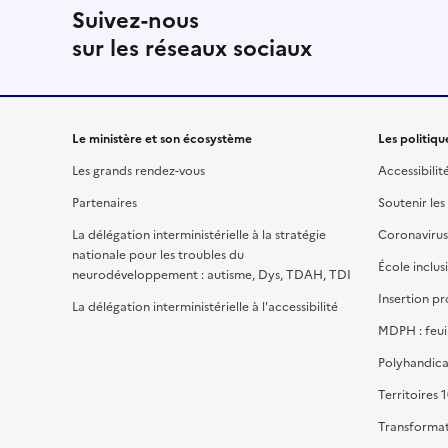
Suivez-nous
sur les réseaux sociaux
Le ministère et son écosystème
Les politiqu
Les grands rendez-vous
Accessibilit
Partenaires
Soutenir les
La délégation interministérielle à la stratégie
Coronavirus
nationale pour les troubles du
École inclus
neurodéveloppement : autisme, Dys, TDAH, TDI
Insertion pr
La délégation interministérielle à l'accessibilité
MDPH : feui
Polyhandica
Territoires 1
Transformat