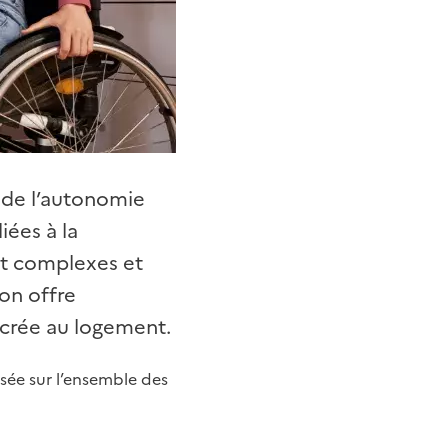
 de l’autonomie
iées à la
nt complexes et
son offre
acrée au logement.
isée sur l’ensemble des