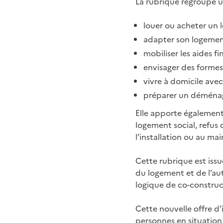
La rubrique regroupe un
louer ou acheter un 
adapter son logemen
mobiliser les aides fi
envisager des formes 
vivre à domicile av
préparer un déménage
Elle apporte également
logement social, refus 
l’installation ou au mai
Cette rubrique est issu
du logement et de l’au
logique de co-construc
Cette nouvelle offre d
personnes en situation