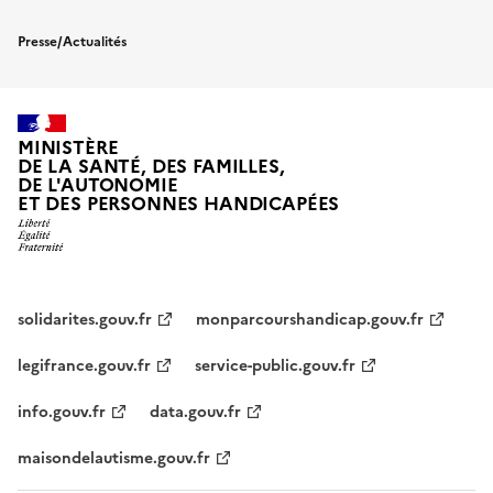
Presse/Actualités
MINISTÈRE
DE LA SANTÉ, DES FAMILLES,
DE L'AUTONOMIE
ET DES PERSONNES HANDICAPÉES
solidarites.gouv.fr
monparcourshandicap.gouv.fr
legifrance.gouv.fr
service-public.gouv.fr
info.gouv.fr
data.gouv.fr
maisondelautisme.gouv.fr