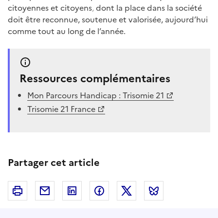
citoyennes et citoyens
,
dont la place dans la société
doit être reconnue, soutenue et valorisée, aujourd’hui
comme tout au long de l’année.
Ressources complémentaires
Mon Parcours Handicap : Trisomie 21
Trisomie 21 France
Partager cet article
Imprimer
Courriel
Linkedin
Facebook
Twitter
Bluesky