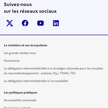
Suivez-nous
sur les réseaux sociaux
Twitter-x
facebook
youtube
linkedin
Le ministère et son écosystème
Les grands rendez-vous
Partenaires
La délégation interministérielle à la stratégie nationale pour les troubles
du neurodéveloppement : autisme, Dys, TDAH, TDI
La délégation interministérielle à l'accessibilité
Les politiques publiques
Accessibilité universelle
Soutenir les aidants