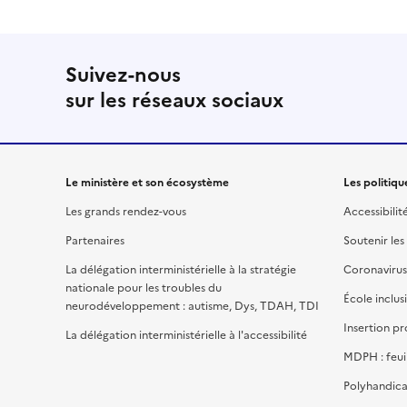
Suivez-nous
sur les réseaux sociaux
Le ministère et son écosystème
Les politiqu
Les grands rendez-vous
Accessibilit
Partenaires
Soutenir les
La délégation interministérielle à la stratégie
Coronavirus
nationale pour les troubles du
École inclus
neurodéveloppement : autisme, Dys, TDAH, TDI
Insertion pr
La délégation interministérielle à l'accessibilité
MDPH : feui
Polyhandica