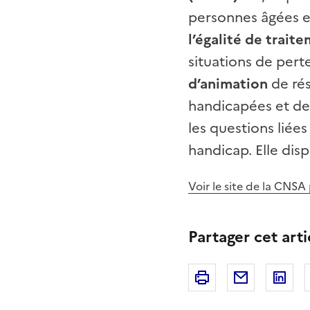
personnes âgées e
l’égalité de trait
situations de pert
d’animation
de rés
handicapées et de 
les questions liées
handicap. Elle dis
Voir le site de la CNSA
Partager cet arti
Imprimer
Courriel
Li