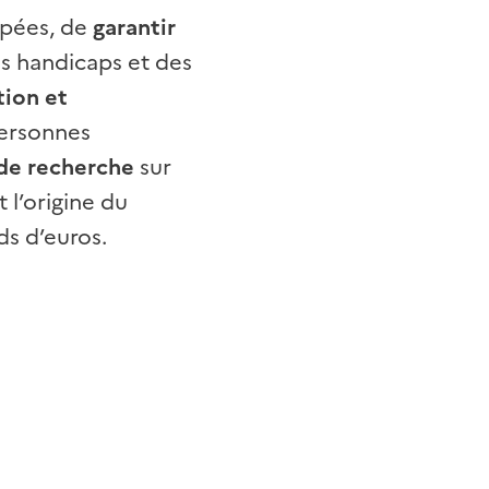
apées, de
garantir
es handicaps et des
tion et
personnes
 de recherche
sur
t l’origine du
ds d’euros.