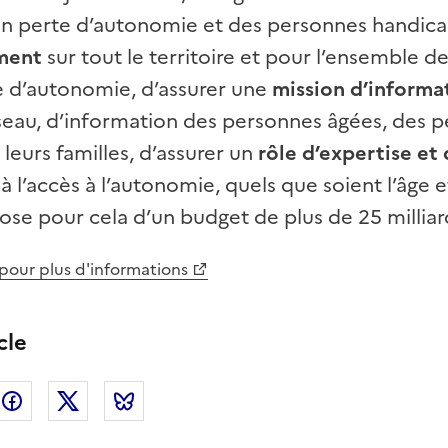
n perte d’autonomie et des personnes handic
ement
sur tout le territoire et pour l’ensemble d
e d’autonomie, d’assurer une
mission d’informa
eau, d’information des personnes âgées, des 
leurs familles, d’assurer un
rôle d’expertise et
 à l’accès à l’autonomie, quels que soient l’âge e
pose pour cela d’un budget de plus de 25 milliar
 pour plus d'informations
cle
nkedin
Facebook
Twitter
Bluesky