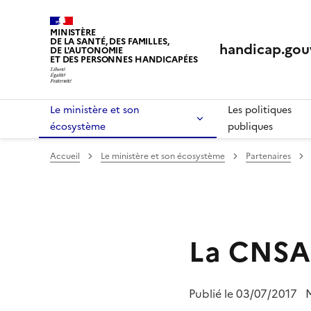
Panneau de gestion des cookies
MINISTÈRE
DE LA SANTÉ, DES FAMILLES,
handicap.gouv
DE L'AUTONOMIE
ET DES PERSONNES HANDICAPÉES
Le ministère et son
Les politiques
écosystème
publiques
Accueil
Le ministère et son écosystème
Partenaires
La CNSA
Publié le
03/07/2017
M