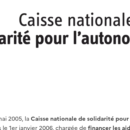
ai 2005, la
Caisse nationale de solidarité pou
s le 1er janvier 2006, chargée de
financer les ai