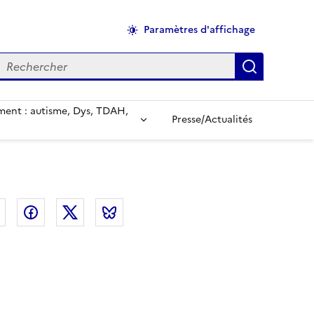
Paramètres d'affichage
echercher
Applique
ent : autisme, Dys, TDAH,
Presse/Actualités
el
Linkedin
Facebook
Twitter
Bluesky