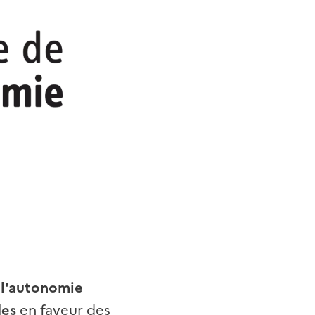
r l'autonomie
des
en faveur des