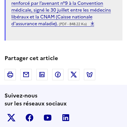
renforcé par l’avenant n°9 à la Convention
médicale, signé le 30 juillet entre les médecins
libéraux et la CNAM (Caisse nationale
d'assurance maladie).
(PDF - 848.22 Ko)
Partager cet article
Imprimer
Courriel
Linkedin
Facebook
Twitter
Bluesky
Suivez-nous
sur les réseaux sociaux
Twitter-x
facebook
youtube
linkedin