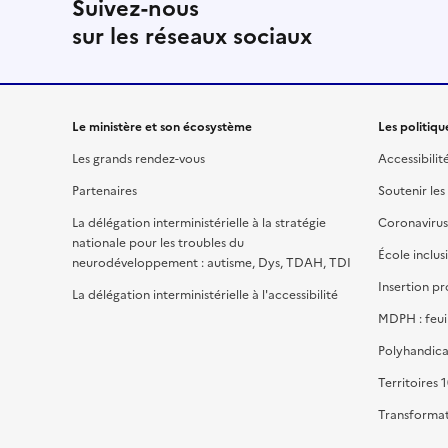
Suivez-nous
sur les réseaux sociaux
Le ministère et son écosystème
Les politiqu
Les grands rendez-vous
Accessibilit
Partenaires
Soutenir les
La délégation interministérielle à la stratégie
Coronavirus
nationale pour les troubles du
École inclus
neurodéveloppement : autisme, Dys, TDAH, TDI
Insertion pr
La délégation interministérielle à l'accessibilité
MDPH : feui
Polyhandica
Territoires 1
Transformat