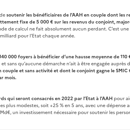
 de
soutenir les bénéficiaires de l’AAH en couple dont les r
tement fixe de 5 000 € sur les revenus du conjoint, major
e de calcul ne fait absolument aucun perdant. C’est un
milliard pour l’Etat chaque année.
140 000 foyers à bénéficier d’une hausse moyenne de 110 €
2
et sans qu’aucune démarche n’ait à être engagée auprès d
n couple et sans activité et dont le conjoint gagne le SMIC
ar mois.
ards qui seront consacrés en 2022 par l’Etat à l’AAH
pour ai
les plus modestes, soit +25 % en 5 ans, avec une dépense a
Md€, un investissement nécessaire pour soutenir les perso