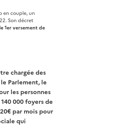
p en couple, un
022. Son décret
le 1er versement de
stre chargée des
le Parlement, le
our les personnes
à 140 000 foyers de
20€ par mois pour
ciale qui