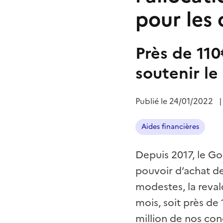
pour les
Près de 11
soutenir le
Publié le
24/01/2022
Aides financières
Depuis 2017, le G
pouvoir d’achat de
modestes, la reval
mois, soit près de
million de nos con