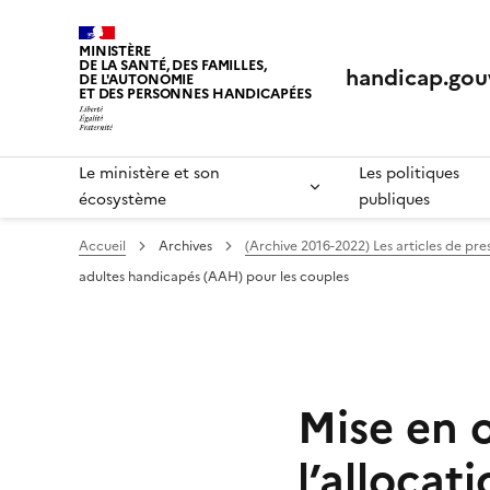
Panneau de gestion des cookies
MINISTÈRE
DE LA SANTÉ, DES FAMILLES,
handicap.gouv
DE L'AUTONOMIE
ET DES PERSONNES HANDICAPÉES
Le ministère et son
Les politiques
écosystème
publiques
Accueil
Archives
(Archive 2016-2022) Les articles de pres
adultes handicapés (AAH) pour les couples
Mise en 
l’alloca