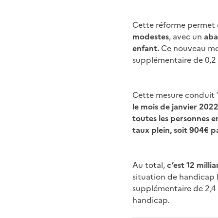
Cette réforme permet
modestes
, avec un
abat
enfant.
Ce nouveau mod
supplémentaire de 0,2 
Cette mesure conduit
le mois de janvier 202
toutes les personnes e
taux plein, soit 904€ p
Au total,
c’est 12 milli
situation de handicap 
supplémentaire de 2,4 
handicap.