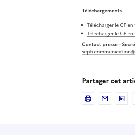
Téléchargements
Télécharger le CP en
Télécharger le CP en
Contact presse – Secré
seph.communication@
Partager cet arti
Imprimer
Courriel
Li