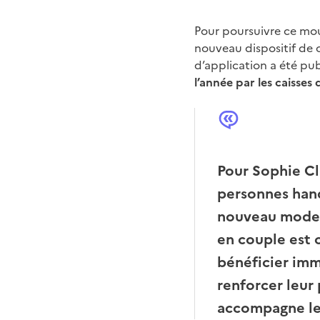
Pour poursuivre ce mou
nouveau dispositif de c
d’application a été pub
l’année par les caisses 
Pour Sophie Cl
personnes han
nouveau mode d
en couple est o
bénéficier im
renforcer leur 
accompagne les