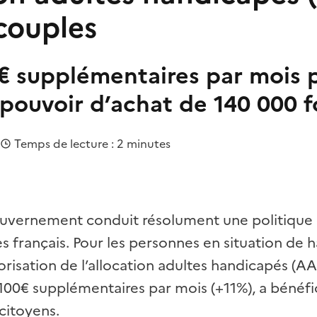
 couples
0€ supplémentaires par mois 
 pouvoir d’achat de 140 000 f
|
Temps de lecture : 2 minutes
ouvernement conduit résolument une politique 
s français. Pour les personnes en situation de h
orisation de l’allocation adultes handicapés (A
 100€ supplémentaires par mois (+11%), a bénéfic
citoyens.