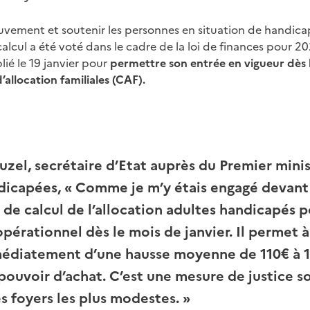
vement et soutenir les personnes en situation de handica
alcul a été voté dans le cadre de la loi de finances pour 2
lié le 19 janvier pour
permettre son entrée en vigueur dès 
d’allocation familiales (CAF).
uzel, secrétaire d’Etat auprès du Premier mini
dicapées,
« Comme je m’y étais engagé devant 
e calcul de l’allocation adultes handicapés p
pérationnel dès le mois de janvier. Il permet 
médiatement d’une hausse moyenne de 110€ à 1
pouvoir d’achat. C’est une mesure de justice so
 foyers les plus modestes. »