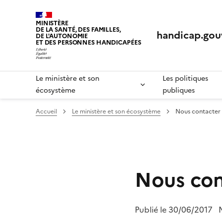
Panneau de gestion des cookies
MINISTÈRE
DE LA SANTÉ, DES FAMILLES,
handicap.gouv
DE L'AUTONOMIE
ET DES PERSONNES HANDICAPÉES
Le ministère et son
Les politiques
écosystème
publiques
Accueil
Le ministère et son écosystème
Nous contacter
Nous con
Publié le
30/06/2017