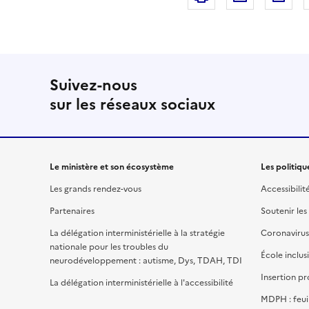
Suivez-nous
sur les réseaux sociaux
Le ministère et son écosystème
Les politiqu
Les grands rendez-vous
Accessibilit
Partenaires
Soutenir les
La délégation interministérielle à la stratégie
Coronavirus
nationale pour les troubles du
École inclus
neurodéveloppement : autisme, Dys, TDAH, TDI
Insertion pr
La délégation interministérielle à l'accessibilité
MDPH : feui