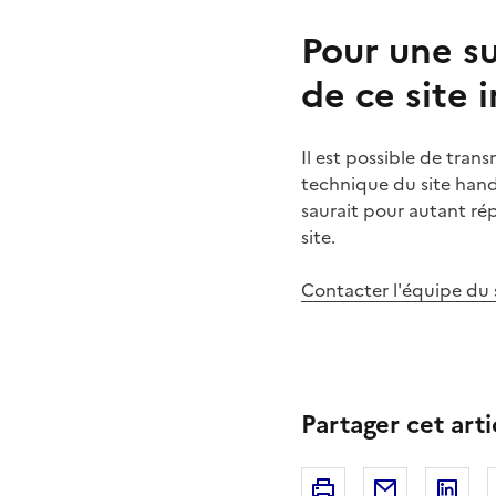
Pour une su
de ce site 
Il est possible de tran
technique du site handi
saurait pour autant ré
site.
Contacter l'équipe du s
Partager cet arti
Imprimer
Courriel
Li