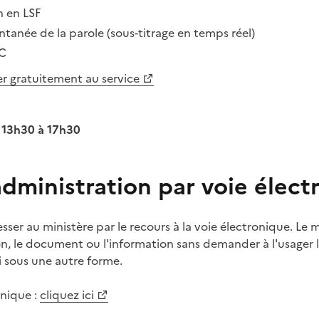
n en LSF
antanée de la parole (sous-titrage en temps réel)
PC
er gratuitement au service
 13h30 à 17h30
'administration par voie élec
ser au ministère par le recours à la voie électronique. Le mi
n, le document ou l'information sans demander à l'usager l
i sous une autre forme.
onique :
cliquez ici