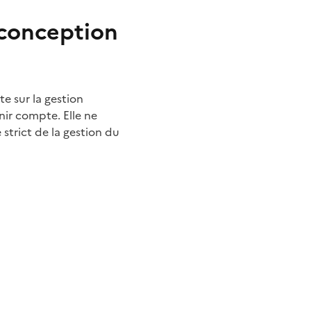
 conception
te sur la gestion
nir compte. Elle ne
strict de la gestion du