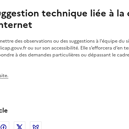
ggestion technique liée à la
internet
smettre des observations ou des suggestions à l'équipe du si
cap.gouv.fr ou sur son accessibilité. Elle
s’efforcera d’en te
pondre à des demandes particulières ou dépassant le cadre 
ite.
cle
nkedin
Facebook
Twitter
Bluesky