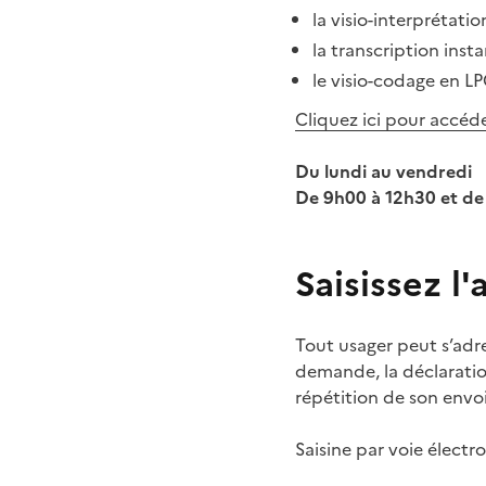
la visio-interprétatio
la transcription inst
le visio-codage en L
Cliquez ici pour accéd
Du lundi au vendredi
De 9h00 à 12h30 et de
Saisissez l
Tout usager peut s’adres
demande, la déclaratio
répétition de son envo
Saisine par voie électr