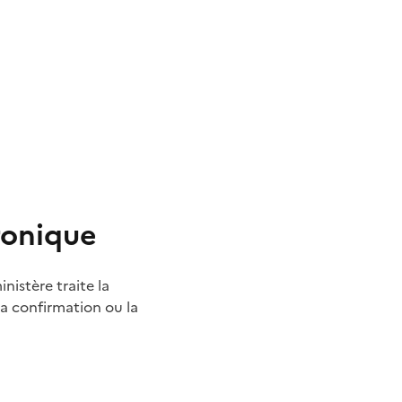
tronique
nistère traite la
a confirmation ou la