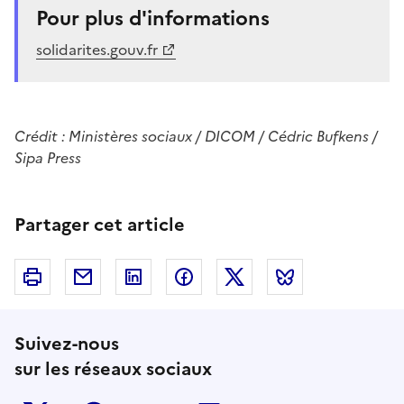
Pour plus d'informations
solidarites.gouv.fr
Crédit :
Ministères sociaux / DICOM / Cédric Bufkens /
Sipa Press
Partager cet article
Imprimer
Courriel
Linkedin
Facebook
Twitter
Bluesky
Suivez-nous
sur les réseaux sociaux