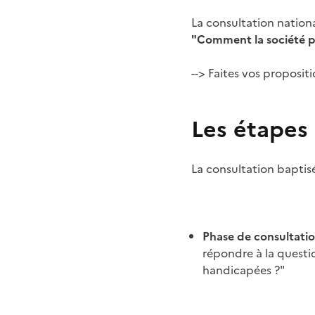
La consultation nation
"Comment la société pe
--> Faites vos proposit
Les étapes 
La consultation baptis
Phase de consultati
répondre à la questi
handicapées ?"