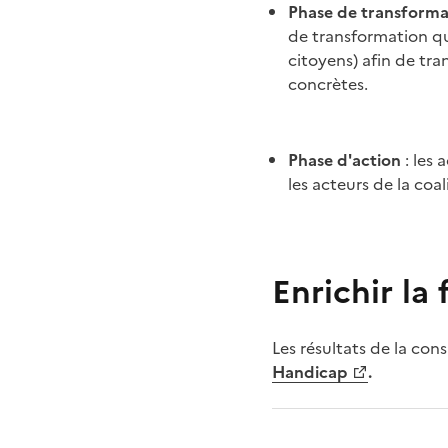
Phase de transforma
de transformation qui
citoyens) afin de tra
concrètes.
Phase d'action
: les 
les acteurs de la coa
Enrichir la 
Les résultats de la con
Handicap
.