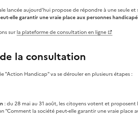
ale lancée aujourd'hui propose de répondre à une seule et 
ut-elle garantir une vraie place aux personnes handicapé
ions sur
la plateforme de consultation en ligne
de la consultation
ée "Action Handicap" va se dérouler en plusieurs étapes :
on
: du 28 mai au 31 août, les citoyens votent et proposent 
on "Comment la société peut-elle garantir une vraie place 