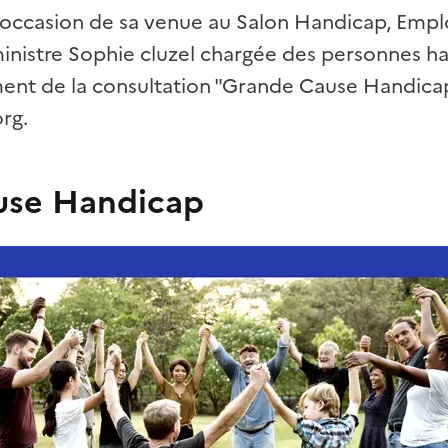
l'occasion de sa venue au Salon Handicap, Empl
ministre Sophie cluzel chargée des personnes h
ent de la consultation "Grande Cause Handicap
org.
use Handicap