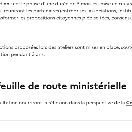
tion
: cette phase d'une durée de 3 mois est mise en œuvre 
 réuniront les partenaires (entreprises, associations, instit
nsformer les propositions citoyennes plébiscitées, consensu
actions proposées lors des ateliers sont mises en place, so
lition pendant 3 ans.
feuille de route ministérielle
sultation nourriront la réflexion dans la perspective de la
Co