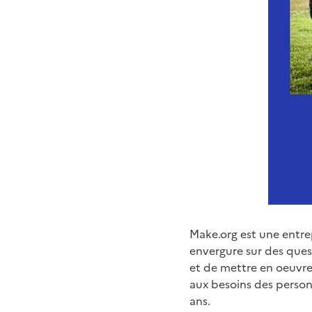
Make.org est une entre
envergure sur des quest
et de mettre en oeuvre
aux besoins des person
ans.