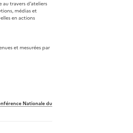
au travers d’ateliers
utions, médias et
elles en actions
utenues et mesurées par
nférence Nationale du