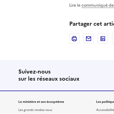
Lire le
communiqué de 
Partager cet arti
Imprimer
Courriel
Li
Suivez-nous
sur les réseaux sociaux
Le ministère et son écosystème
Les politiqu
Les grands rendez-vous
Accessibilit