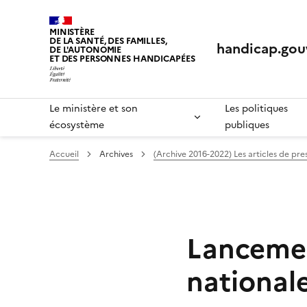
Panneau de gestion des cookies
MINISTÈRE
DE LA SANTÉ, DES FAMILLES,
handicap.gouv
DE L'AUTONOMIE
ET DES PERSONNES HANDICAPÉES
Le ministère et son
Les politiques
écosystème
publiques
Accueil
Archives
(Archive 2016-2022) Les articles de pres
Lancemen
national