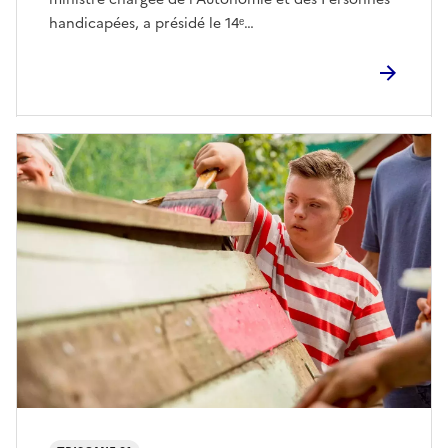
handicapées, a présidé le 14ᵉ…