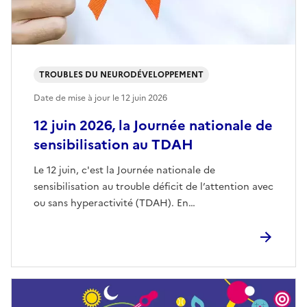
TROUBLES DU NEURODÉVELOPPEMENT
Date de mise à jour le
12 juin 2026
12 juin 2026, la Journée nationale de
sensibilisation au TDAH
Le 12 juin, c'est la Journée nationale de
sensibilisation au trouble déficit de l’attention avec
ou sans hyperactivité (TDAH). En…