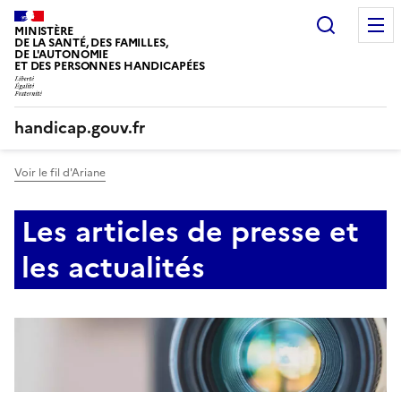
Panneau de gestion des cookies
Recherc
MINISTÈRE
DE LA SANTÉ, DES FAMILLES,
DE L'AUTONOMIE
ET DES PERSONNES HANDICAPÉES
handicap.gouv.fr
Voir le fil d'Ariane
Les articles de presse et
les actualités