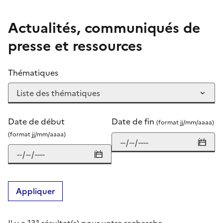
Actualités, communiqués de
presse et ressources
Thématiques
Date de début
Date de fin
(format jj/mm/aaaa)
(format jj/mm/aaaa)
Appliquer