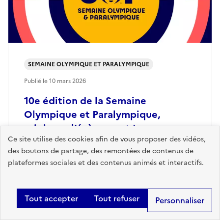
SEMAINE OLYMPIQUE ET PARALYMPIQUE
Publié le
10 mars 2026
10e édition de la Semaine
Olympique et Paralympique,
rejoignez l’évènement !
Ce site utilise des cookies afin de vous proposer des vidéos,
Du 30 mars au 4 avril 2026, cette 10e édition de la
des boutons de partage, des remontées de contenus de
Semaine Olympique et Paralympique (SOP) est un
plateformes sociales et des contenus animés et interactifs.
moment clé pour capitaliser…
Tout accepter
Tout refuser
Personnaliser