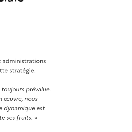
t administrations
tte stratégie.
 toujours prévalue.
en œuvre, nous
tte dynamique est
te ses fruits.
»