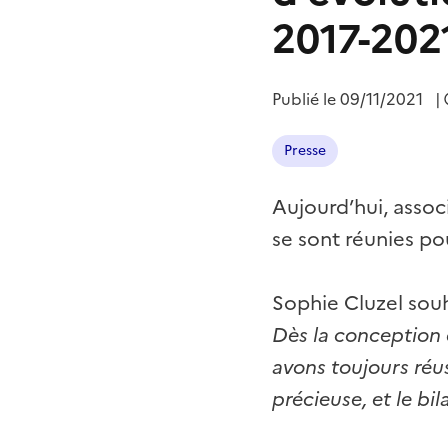
2017-202
Publié le
09/11/2021
|
Presse
Aujourd’hui, assoc
se sont réunies pou
Sophie Cluzel sou
Dès la conception 
avons toujours réus
précieuse, et le bi