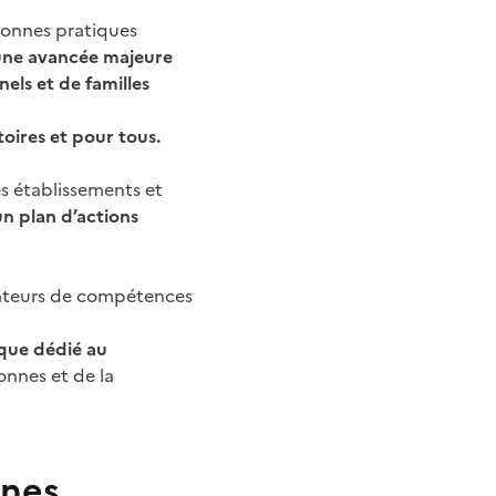
bonnes pratiques
une avancée majeure
els et de familles
toires et pour tous.
es établissements et
n plan d’actions
rateurs de compétences
que dédié au
onnes et de la
nnes