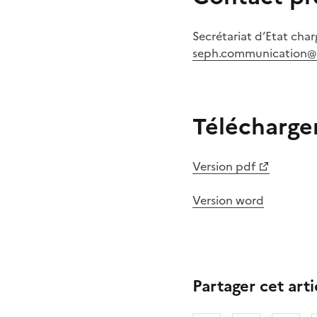
Secrétariat d’Etat cha
seph.communication@
Télécharg
Version pdf
Version word
Partager cet arti