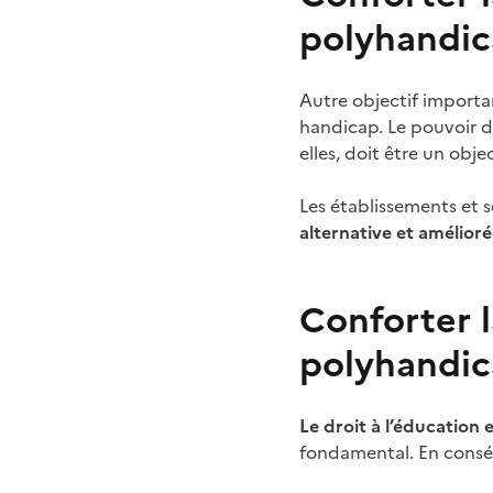
polyhandi
Autre objectif important
handicap. Le pouvoir d’
elles, doit être un obje
Les établissements et s
alternative et amélior
Conforter l
polyhandi
Le droit à l’éducation e
fondamental. En conséq