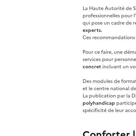
La Haute Autorité de 
professionnelles pour
qui pose un cadre de 
experts.
Ces recommandations d
Pour ce faire, une déma
services pour personne
concret
incluant un vo
Des modules de formati
et le centre national de
La publication par la 
polyhandicap
particip
spécificité de leur a
Conforter 