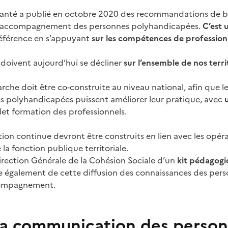
Santé a publié en octobre 2020 des recommandations de 
 l’accompagnement des personnes polyhandicapées.
C’est 
référence en s’appuyant
sur les compétences de professionn
oivent aujourd’hui se décliner
sur l’ensemble de nos terri
rche doit être co-construite au niveau national, afin que l
s polyhandicapées puissent améliorer leur pratique, avec
u
let formation des professionnels.
on continue devront être construits en lien avec les opé
 la fonction publique territoriale.
Direction Générale de la Cohésion Sociale d’un
kit pédagogi
e également de cette diffusion des connaissances des pers
ccompagnement.
la communication des perso