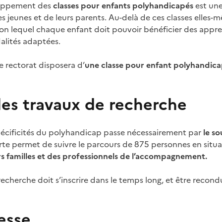
loppement des
classes pour enfants polyhandicapés
est une
s jeunes et de leurs parents. Au-delà de ces classes elles-mê
lon lequel chaque enfant doit pouvoir bénéficier des appren
alités adaptées.
 rectorat disposera d’
une classe pour enfant polyhandica
les travaux de recherche
écificités du polyhandicap passe nécessairement par
le so
te permet de suivre le parcours de 875 personnes en situ
rs familles et des professionnels de l’accompagnement.
echerche doit s’inscrire dans le temps long, et être recond
esse