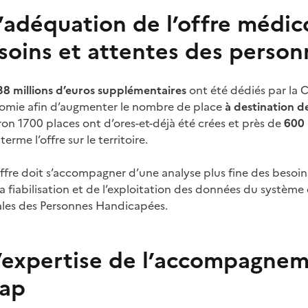
’adéquation de l’offre médic
soins et attentes des person
38 millions d’euros supplémentaires
ont été dédiés par la 
nomie afin d’augmenter le nombre de place
à destination d
ron 1700 places ont d’ores-et-déjà été crées et près de
600 
rme l’offre sur le territoire.
ffre doit s’accompagner d’une analyse plus fine des besoin
la fiabilisation et de l’exploitation des données du système
les des Personnes Handicapées.
l’expertise de l’accompagne
cap