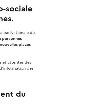
o-sociale
nes.
Caisse Nationale de
e personnes
nouvelles places
s et attentes des
 d’information des
ment du