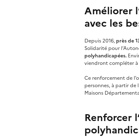
Améliorer l
avec les be
Depuis 2016,
près de 1
Solidarité pour l’Auto
polyhandicapées.
Envi
viendront compléter à te
Ce renforcement de l’o
personnes, à partir de 
Maisons Départementa
Renforcer 
polyhandi