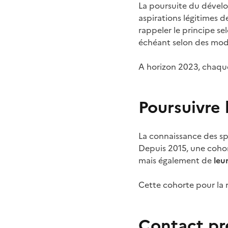
La poursuite du déve
aspirations légitimes de
rappeler le principe se
échéant selon des mod
A horizon 2023, chaque
Poursuivre 
La connaissance des sp
Depuis 2015, une cohor
mais également de
leu
Cette cohorte pour la r
Contact pr