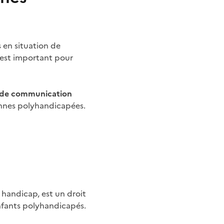
 en situation de
i est important pour
s de communication
onnes polyhandicapées.
r handicap, est un droit
enfants polyhandicapés.