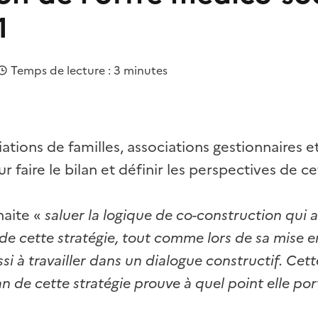
1
Temps de lecture : 3 minutes
iations de familles, associations gestionnaires e
r faire le bilan et définir les perspectives de ce
haite «
saluer la logique de co-construction qui a
de cette stratégie, tout comme lors de sa mise 
si à travailler dans un dialogue constructif. Ce
lan de cette stratégie prouve à quel point elle por