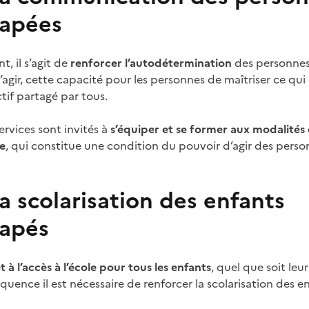
capées
, il s’agit de
renforcer l’autodétermination
des personnes
agir, cette capacité pour les personnes de maîtriser ce qu
ctif partagé par tous.
ervices sont invités à
s’équiper et se former aux modalité
ée
, qui constitue une condition du pouvoir d’agir des pers
a scolarisation des enfants
capés
t à l’accès à l’école pour tous les enfants
, quel que soit leu
uence il est nécessaire de renforcer la scolarisation des 