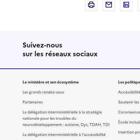
Imprimer
Courriel
Li
Suivez-nous
sur les réseaux sociaux
Le ministère et son écosystème
Les politiqu
Les grands rendez-vous
Accessibilit
Partenaires
Soutenir les
La délégation interministérielle à la stratégie
Coronavirus
nationale pour les troubles du
École inclus
neurodéveloppement : autisme, Dys, TDAH, TDI
Insertion pr
La délégation interministérielle à l'accessibilité