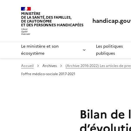
Panneau de gestion des cookies
MINISTÈRE
DE LA SANTÉ, DES FAMILLES,
handicap.gouv
DE L'AUTONOMIE
ET DES PERSONNES HANDICAPÉES
Le ministère et son
Les politiques
écosystème
publiques
Accueil
Archives
(Archive 2016-2022) Les articles de pres
l’offre médico-sociale 2017-2021
Bilan de 
d’évoluti