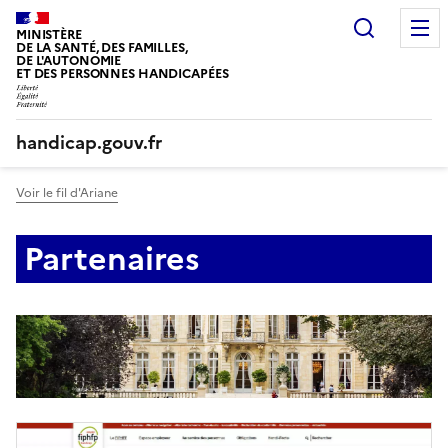
Panneau de gestion des cookies
Recherc
MINISTÈRE
DE LA SANTÉ, DES FAMILLES,
DE L'AUTONOMIE
ET DES PERSONNES HANDICAPÉES
handicap.gouv.fr
Voir le fil d'Ariane
Partenaires