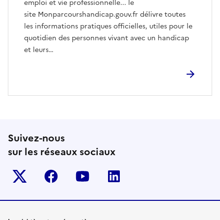
emploi et vie professionnelle... le
site Monparcourshandicap.gouv.fr délivre toutes
les informations pratiques officielles, utiles pour le
quotidien des personnes vivant avec un handicap
et leurs…
Suivez-nous
sur les réseaux sociaux
Twitter-x
facebook
youtube
linkedin