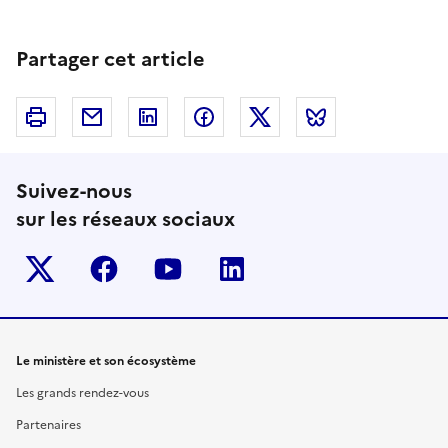
Partager cet article
Imprimer
Courriel
Linkedin
Facebook
Twitter
Bluesky
Suivez-nous
sur les réseaux sociaux
Twitter-x
facebook
youtube
linkedin
Le ministère et son écosystème
Les grands rendez-vous
Partenaires