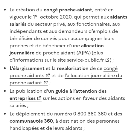
La création du
congé proche-aidant
, entré en
er
vigueur le 1
octobre
2020, qui permet aux
aidants
salariés
du secteur privé, aux fonctionnaires, aux
indépendants et aux demandeurs d’emplois de
bénéficier de congés pour accompagner leurs
proches et de bénéficier d'une
allocation
journalière
de proche aidant (AJPA) (plus
d’informations sur le site
service-public.fr
)
;
L’élargissement
et la
revalorisation
de ce
congé
proche aidants
et de
l’allocation journalière du
proche aidant
;
La publication
d’un guide à l’attention des
entreprises
sur les actions en faveur des aidants
salariés
;
Le déploiement du
numéro 0
800
360
360
et des
communautés
360
, à destination des personnes
handicapées et de leurs aidants
;