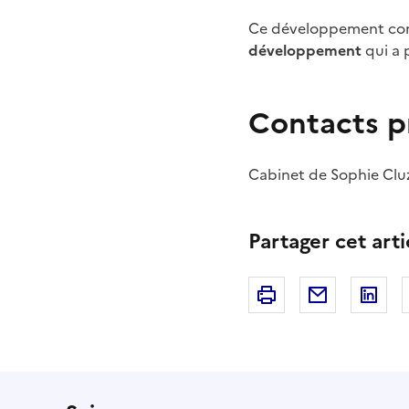
Ce développement co
développement
qui a 
Contacts p
Cabinet de Sophie Cluz
Partager cet arti
Imprimer
Courriel
Li