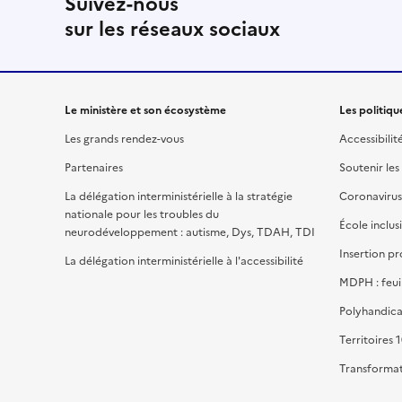
Suivez-nous
sur les réseaux sociaux
Le ministère et son écosystème
Les politiqu
Les grands rendez-vous
Accessibilit
Partenaires
Soutenir les
La délégation interministérielle à la stratégie
Coronavirus
nationale pour les troubles du
École inclus
neurodéveloppement : autisme, Dys, TDAH, TDI
Insertion pr
La délégation interministérielle à l'accessibilité
MDPH : feui
Polyhandica
Territoires 1
Transformat