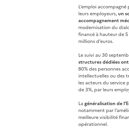
L’emploi accompagné pe
leurs employeurs,
un so
accompagnement médi
modernisation du dialog
financé à hauteur de 5 m
millions d’euros.
Le suivi au 30 septemb
structures dédiées on
80% des personnes acc
intellectuelles ou des
les acteurs du service 
de 3%, par leurs emplo
La
généralisation de l
notamment par l’amélio
meilleure visibilité fi
opérationnel.