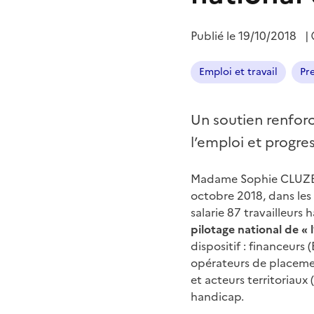
Publié le
19/10/2018
|
Emploi et travail
Pr
Un soutien renfor
l’emploi et progres
Madame Sophie CLUZEL,
octobre 2018, dans les 
salarie 87 travailleurs
pilotage national de «
dispositif : financeurs 
opérateurs de placemen
et acteurs territoriaux
handicap.