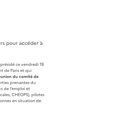
rs pour accéder à
présidé ce vendredi 19
t de Paris et qui
éunion du comité de
arties prenantes du
cs de l’emploi et
cales, CHEOPS), pilotes
sonnes en situation de