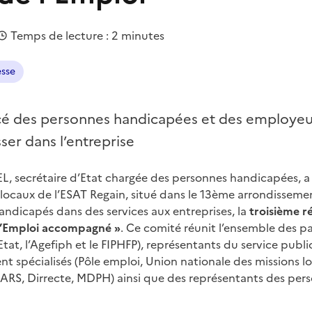
Temps de lecture : 2 minutes
esse
cé des personnes handicapées et des employeu
ser dans l’entreprise
 secrétaire d’Etat chargée des personnes handicapées, a 
locaux de l’ESAT Regain, situé dans le 13ème arrondissemen
 handicapés dans des services aux entreprises, la
troisième r
 l’Emploi accompagné »
. Ce comité réunit l’ensemble des p
(Etat, l’Agefiph et le FIPHFP), représentants du service publi
t spécialisés (Pôle emploi, Union nationale des missions lo
 (ARS, Dirrecte, MDPH) ainsi que des représentants des per