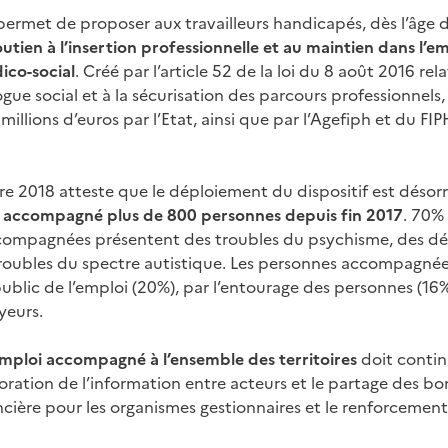
rmet de proposer aux travailleurs handicapés, dès l’âge de
utien à l’insertion professionnelle et au maintien dans l’e
co-social
. Créé par l’article 52 de la loi du 8 août 2016 relat
ue social et à la sécurisation des parcours professionnels, 
illions d’euros par l’Etat, ainsi que par l’Agefiph et du FIP
re 2018 atteste que le déploiement du dispositif est déso
t accompagné plus de 800 personnes depuis fin 2017
. 70%
ompagnées présentent des troubles du psychisme, des dé
 troubles du spectre autistique. Les personnes accompagnée
public de l’emploi (20%), par l’entourage des personnes (16%
yeurs.
’Emploi accompagné à l’ensemble des territoires
doit contin
ration de l’information entre acteurs et le partage des bo
nancière pour les organismes gestionnaires et le renforcemen