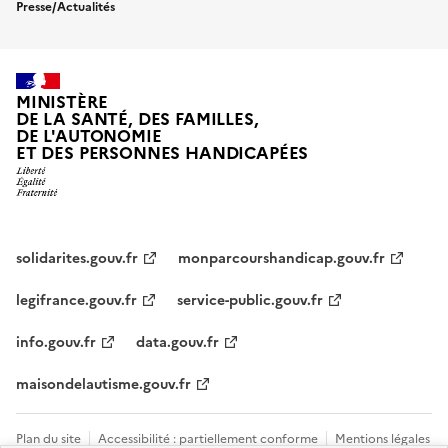
Presse/Actualités
MINISTÈRE
DE LA SANTÉ, DES FAMILLES,
DE L'AUTONOMIE
ET DES PERSONNES HANDICAPÉES
solidarites.gouv.fr
monparcourshandicap.gouv.fr
legifrance.gouv.fr
service-public.gouv.fr
info.gouv.fr
data.gouv.fr
maisondelautisme.gouv.fr
Plan du site
Accessibilité : partiellement conforme
Mentions légales