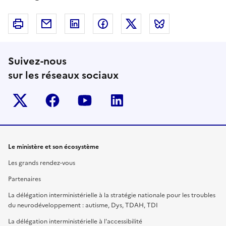
Imprimer
Courriel
Linkedin
Facebook
Twitter
Bluesky
Suivez-nous
sur les réseaux sociaux
Twitter-x
facebook
youtube
linkedin
Le ministère et son écosystème
Les grands rendez-vous
Partenaires
La délégation interministérielle à la stratégie nationale pour les troubles
du neurodéveloppement : autisme, Dys, TDAH, TDI
La délégation interministérielle à l'accessibilité