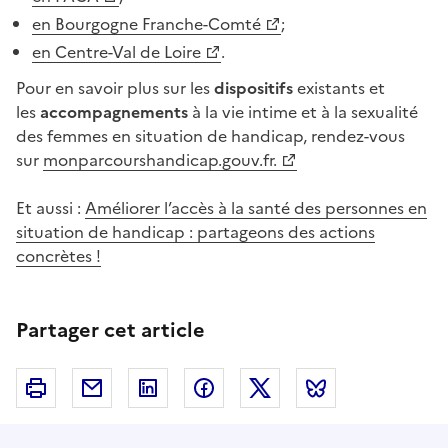
en Bourgogne Franche-Comté
;
en Centre-Val de Loire
.
Pour en savoir plus sur les
dispositifs
existants et
les
accompagnements
à la vie intime et à la sexualité
des femmes en situation de handicap, rendez-vous
sur
monparcourshandicap.gouv.fr.
Et aussi :
Améliorer l’accès à la santé des personnes en
situation de handicap : partageons des actions
concrètes !
Partager cet article
Imprimer
Courriel
Linkedin
Facebook
Twitter
Bluesky