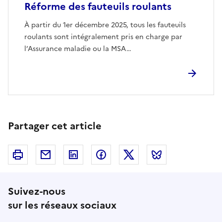
Réforme des fauteuils roulants
À partir du 1er décembre 2025, tous les fauteuils
roulants sont intégralement pris en charge par
l’Assurance maladie ou la MSA…
Partager cet article
Imprimer
Courriel
Linkedin
Facebook
Twitter
Bluesky
Suivez-nous
sur les réseaux sociaux