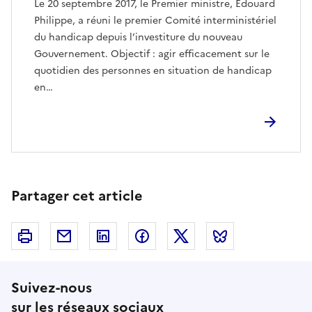
Le 20 septembre 2017, le Premier ministre, Edouard
Philippe, a réuni le premier Comité interministériel
du handicap depuis l’investiture du nouveau
Gouvernement. Objectif : agir efficacement sur le
quotidien des personnes en situation de handicap
en…
Partager cet article
Imprimer
Courriel
Linkedin
Facebook
Twitter
Bluesky
Suivez-nous
sur les réseaux sociaux