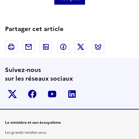
Partager cet article
Imprimer
Courriel
Linkedin
Facebook
Twitter
Bluesky
Suivez-nous
sur les réseaux sociaux
Twitter-x
facebook
youtube
linkedin
Le ministère et son écosystème
Les grands rendez-vous