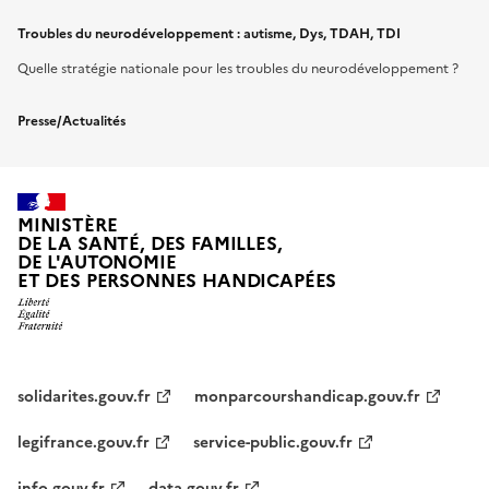
Troubles du neurodéveloppement : autisme, Dys, TDAH, TDI
Quelle stratégie nationale pour les troubles du neurodéveloppement ?
Presse/Actualités
MINISTÈRE
DE LA SANTÉ, DES FAMILLES,
DE L'AUTONOMIE
ET DES PERSONNES HANDICAPÉES
solidarites.gouv.fr
monparcourshandicap.gouv.fr
legifrance.gouv.fr
service-public.gouv.fr
info.gouv.fr
data.gouv.fr